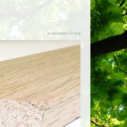
Bodenleisten 15×50
»