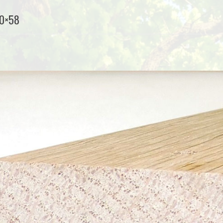
10×58