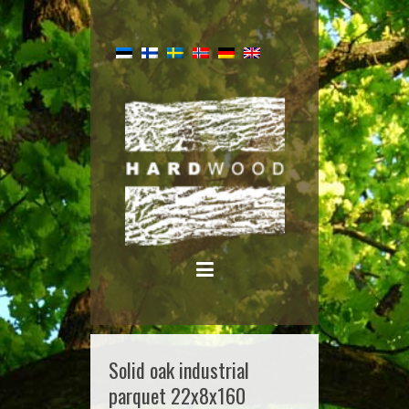
Solid oak industrial
parquet 22x8x160