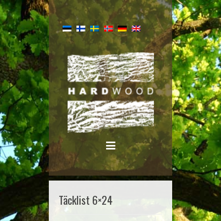
Täcklist 6×24